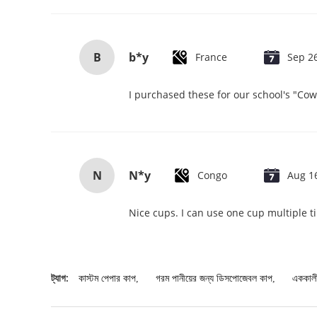
B
b*y
France
Sep 2
I purchased these for our school's "Co
N
N*y
Congo
Aug 1
Nice cups. I can use one cup multiple t
ট্যাগ:
কাস্টম পেপার কাপ
,
গরম পানীয়ের জন্য ডিসপোজেবল কাপ
,
এককালী