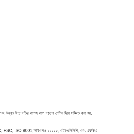
বং উন্নত উচ্চ গতির কাগজ কাপ গঠনের মেশিন দিয়ে সজ্জিত করা হয়,
শন। আমরা BRC, FSC, ISO 9001,আইএসও ২২০০০, এইচএসিসিপি, এবং এফডিএ