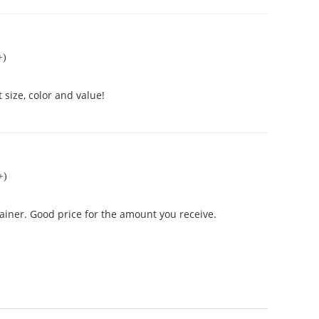
+)
size, color and value!
+)
ainer. Good price for the amount you receive.