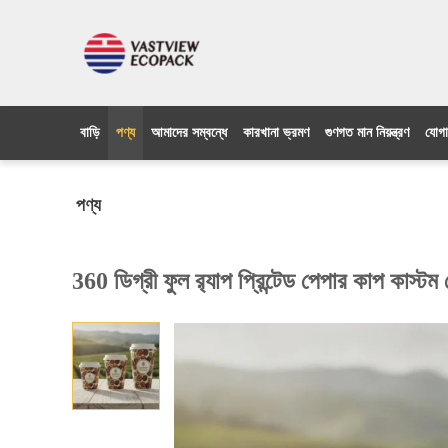
বাড়ি
পণ্য
আমাদের সম্বন্ধে
কারখানা ভ্রমণ
গুণগত মান নিয়ন্ত্রণ
যোগা
পণ্য
360 ডিগ্রী ফুল র‍্যাপ প্রিন্টেড পেপার কাপ কা