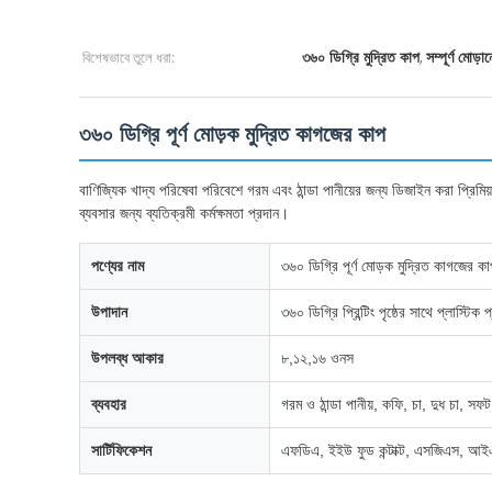
বিশেষভাবে তুলে ধরা:
,
৩৬০ ডিগ্রি মুদ্রিত কাপ
সম্পূর্ণ মোড
৩৬০ ডিগ্রি পূর্ণ মোড়ক মুদ্রিত কাগজের কাপ
বাণিজ্যিক খাদ্য পরিষেবা পরিবেশে গরম এবং ঠান্ডা পানীয়ের জন্য ডিজাইন করা প্রি
ব্যবসার জন্য ব্যতিক্রমী কর্মক্ষমতা প্রদান।
পণ্যের নাম
৩৬০ ডিগ্রি পূর্ণ মোড়ক মুদ্রিত কাগজে
উপাদান
৩৬০ ডিগ্রি প্রিন্টিং পৃষ্ঠের সাথে প্লাস্ট
উপলব্ধ আকার
৮,১২,১৬ ওনস
ব্যবহার
গরম ও ঠান্ডা পানীয়, কফি, চা, দুধ চা, সফট
সার্টিফিকেশন
এফডিএ, ইইউ ফুড কন্টাক্ট, এসজিএস,