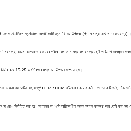
লোগো সহ কাস্টমাইজড নমুনাগুলিও একটি ছোট নমুনা ফি সহ উপলব্ধ (প্রথম বাল্ক অর্ডারে ফেরতযোগ্য) 
 অর্ডারের জন্য, আমরা আপনাকে বাজারের পরীক্ষা করতে সাহায্য করার জন্য ছোট পরিমাণে সামঞ্জস্য কর
 নির্ভর করে 15-25 কার্যদিবসের মধ্যে ভর উত্পাদন সম্পন্ন হয়।
এবং কাস্টম প্যাকেজিং সহ সম্পূর্ণ OEM / ODM পরিষেবা সরবরাহ করি। আমাদের ডিজাইন টিম আর্টওয
মাথায় রেখে নির্বাচিত করা হয়।আমাদের কাপগুলি দায়িত্বশীল উত্সের কাগজ ব্যবহার করে তৈরি করা হয