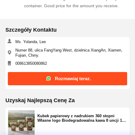
container. Good price for the amount you receive.
Szczegóły Kontaktu
Ms. Yolanda, Lee
Numer 88, ulica FangYang West, dzielnica XiangAn, Xiamen,
Fujian, Chiny.
008613850080862
Rozmawiaj teraz.
Uzyskaj Najlepszą Cenę Za
Kubek papierowy z nadrukiem 360 stopni
Własne logo Biodegradowalna kawa 8 uncji 12
uncji 16 uncji