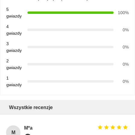
5
100%
gwiazdy
4
0%
gwiazdy
3
0%
gwiazdy
2
0%
gwiazdy
1
0%
gwiazdy
Wszystkie recenzje
M*a
M