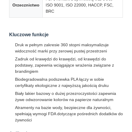
Orzecznictwo
ISO 9001, ISO 22000, HACCP, FSC,
BRC
Kluczowe funkcje
Druk w pełnym zakresie 360 ​​stopni maksymalizuje
widoczność marki przy zerowej pustej przestrzeni
Zadruk od krawędzi do krawędzi, od krawędzi do
podstawy, zapewnia wciągające wrażenia związane z
brandingiem
Biodegradowalna podszewka PLA łączy w sobie
certyfikaty ekologiczne z najwyższą jakością druku
Biały lakier bazowy o dużej przezroczystości zapewnia
żywe odwzorowanie kolorów na papierze naturalnym
Atramenty na bazie wody, bezpieczne dla żywności,
spełniają wymogi FDA dotyczące pośrednich dodatków do
żywności