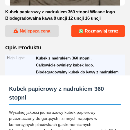
Kubek papierowy z nadrukiem 360 stopni Własne logo
Biodegradowalna kawa 8 uncji 12 uncji 16 uncji
Najlepsza cena
Rozmawiaj teraz.
Opis Produktu
High Light:
,
Kubek z nadrukiem 360 stopni
,
Całkowicie owinięty kubek logo
Biodegradowalny kubek do kawy z nadrukiem
Kubek papierowy z nadrukiem 360
stopni
Wysokiej jakości jednorazowy kubek papierowy
przeznaczony do gorących i zimnych napojów w
komercyjnych placówkach gastronomicznych.