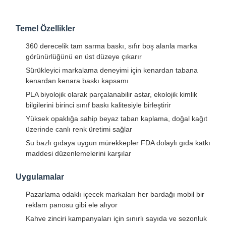
Temel Özellikler
360 derecelik tam sarma baskı, sıfır boş alanla marka
görünürlüğünü en üst düzeye çıkarır
Sürükleyici markalama deneyimi için kenardan tabana
kenardan kenara baskı kapsamı
PLA biyolojik olarak parçalanabilir astar, ekolojik kimlik
bilgilerini birinci sınıf baskı kalitesiyle birleştirir
Yüksek opaklığa sahip beyaz taban kaplama, doğal kağıt
üzerinde canlı renk üretimi sağlar
Su bazlı gıdaya uygun mürekkepler FDA dolaylı gıda katkı
maddesi düzenlemelerini karşılar
Uygulamalar
Pazarlama odaklı içecek markaları her bardağı mobil bir
reklam panosu gibi ele alıyor
Kahve zinciri kampanyaları için sınırlı sayıda ve sezonluk