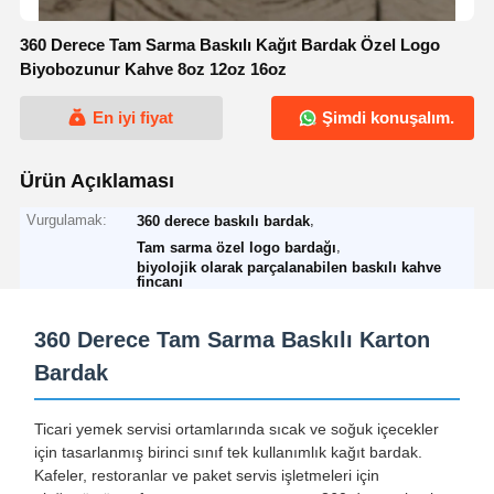
360 Derece Tam Sarma Baskılı Kağıt Bardak Özel Logo
Biyobozunur Kahve 8oz 12oz 16oz
En iyi fiyat
Şimdi konuşalım.
Ürün Açıklaması
Vurgulamak:
,
360 derece baskılı bardak
,
Tam sarma özel logo bardağı
biyolojik olarak parçalanabilen baskılı kahve
fincanı
360 Derece Tam Sarma Baskılı Karton
Bardak
Ticari yemek servisi ortamlarında sıcak ve soğuk içecekler
için tasarlanmış birinci sınıf tek kullanımlık kağıt bardak.
Kafeler, restoranlar ve paket servis işletmeleri için