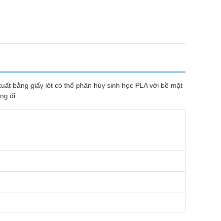
uất bằng giấy lót có thể phân hủy sinh học PLA với bề mặt
ng đi.