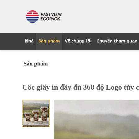
Nhà
Sản phẩm
Về chúng tôi
Chuyến tham quan
Sản phẩm
Cốc giấy in đầy đủ 360 độ Logo tùy 