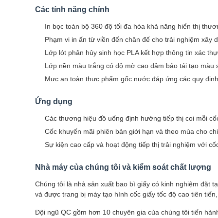
Các tính năng chính
In bọc toàn bộ 360 độ tối đa hóa khả năng hiển thị th
Phạm vi in ​​ấn từ viền đến chân đế cho trải nghiệm xâ
Lớp lót phân hủy sinh học PLA kết hợp thông tin xác thực
Lớp nền màu trắng có độ mờ cao đảm bảo tái tạo màu s
Mực an toàn thực phẩm gốc nước đáp ứng các quy định 
Ứng dụng
Các thương hiệu đồ uống định hướng tiếp thị coi mỗi c
Cốc khuyến mãi phiên bản giới hạn và theo mùa cho chi
Sự kiện cao cấp và hoạt động tiếp thị trải nghiệm với c
Nhà máy của chúng tôi và kiểm soát chất lượng
Chúng tôi là nhà sản xuất bao bì giấy có kinh nghiệm đặt 
và được trang bị máy tạo hình cốc giấy tốc độ cao tiên tiến
Đội ngũ QC gồm hơn 10 chuyên gia của chúng tôi tiến hành 