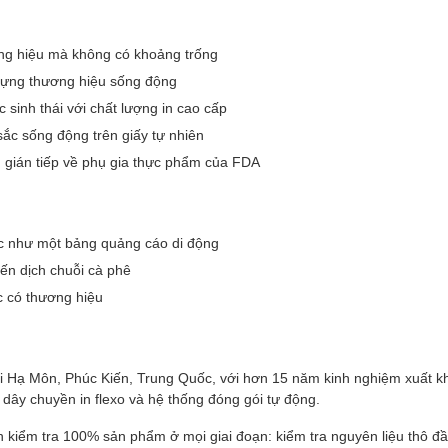
ương hiệu mà không có khoảng trống
y dựng thương hiệu sống động
 sinh thái với chất lượng in cao cấp
ắc sống động trên giấy tự nhiên
gián tiếp về phụ gia thực phẩm của FDA
ốc như một bảng quảng cáo di động
ến dịch chuỗi cà phê
ốc có thương hiệu
tại Hạ Môn, Phúc Kiến, Trung Quốc, với hơn 15 năm kinh nghiệm xuất k
, dây chuyền in flexo và hệ thống đóng gói tự động.
kiểm tra 100% sản phẩm ở mọi giai đoạn: kiểm tra nguyên liệu thô đầu