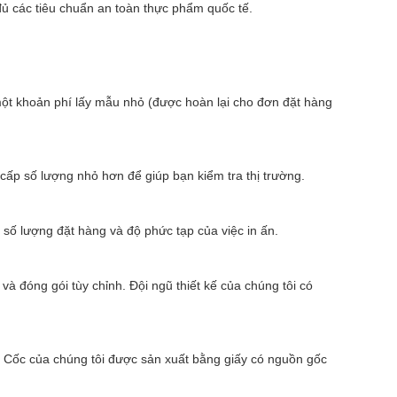
ủ các tiêu chuẩn an toàn thực phẩm quốc tế.
ột khoản phí lấy mẫu nhỏ (được hoàn lại cho đơn đặt hàng
 cấp số lượng nhỏ hơn để giúp bạn kiểm tra thị trường.
số lượng đặt hàng và độ phức tạp của việc in ấn.
à đóng gói tùy chỉnh. Đội ngũ thiết kế của chúng tôi có
. Cốc của chúng tôi được sản xuất bằng giấy có nguồn gốc