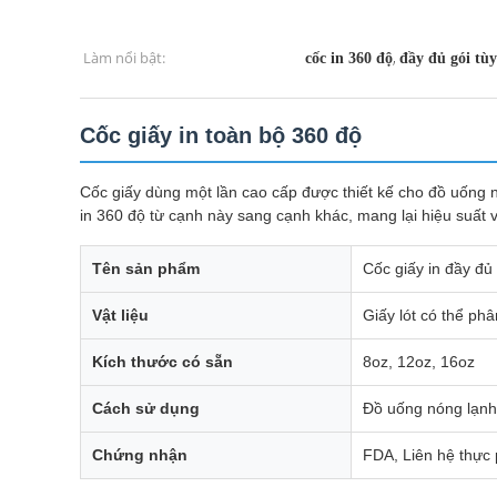
Làm nổi bật:
,
cốc in 360 độ
đầy đủ gói tùy
Cốc giấy in toàn bộ 360 độ
Cốc giấy dùng một lần cao cấp được thiết kế cho đồ uống 
in 360 độ từ cạnh này sang cạnh khác, mang lại hiệu suất 
Tên sản phẩm
Cốc giấy in đầy đủ
Vật liệu
Giấy lót có thể ph
Kích thước có sẵn
8oz, 12oz, 16oz
Cách sử dụng
Đồ uống nóng lạnh,
Chứng nhận
FDA, Liên hệ thự