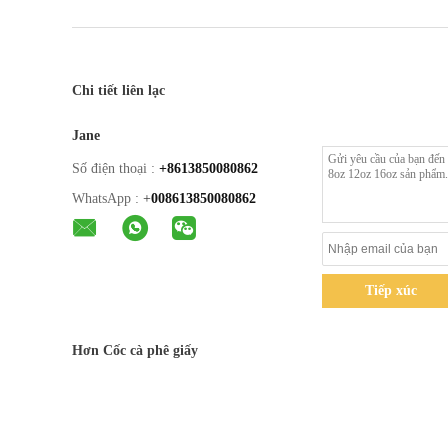
Chi tiết liên lạc
Jane
Số điện thoại :
+8613850080862
WhatsApp :
+
008613850080862
Tiếp xúc
Hơn Cốc cà phê giấy