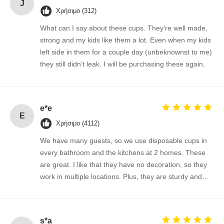
J
Χρήσιμο (312)
What can I say about these cups. They’re well made,
strong and my kids like them a lot. Even when my kids
left side in them for a couple day (unbeknownst to me)
they still didn’t leak. I will be purchasing these again.
e*e
E
Χρήσιμο (4112)
We have many guests, so we use disposable cups in
every bathroom and the kitchens at 2 homes. These
are great. I like that they have no decoration, so they
work in multiple locations. Plus, they are sturdy and
affordable. The best I've found...
s*a