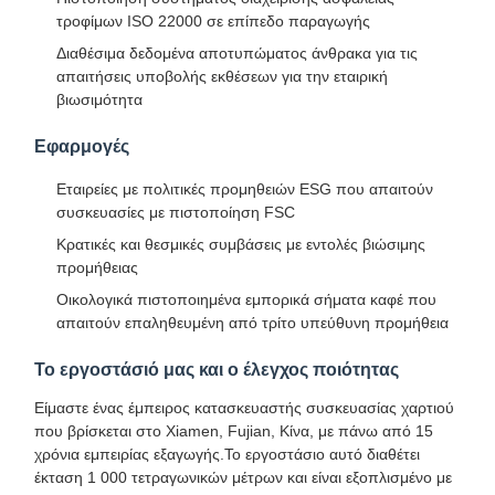
τροφίμων ISO 22000 σε επίπεδο παραγωγής
Διαθέσιμα δεδομένα αποτυπώματος άνθρακα για τις
απαιτήσεις υποβολής εκθέσεων για την εταιρική
βιωσιμότητα
Εφαρμογές
Εταιρείες με πολιτικές προμηθειών ESG που απαιτούν
συσκευασίες με πιστοποίηση FSC
Κρατικές και θεσμικές συμβάσεις με εντολές βιώσιμης
προμήθειας
Οικολογικά πιστοποιημένα εμπορικά σήματα καφέ που
απαιτούν επαληθευμένη από τρίτο υπεύθυνη προμήθεια
Το εργοστάσιό μας και ο έλεγχος ποιότητας
Είμαστε ένας έμπειρος κατασκευαστής συσκευασίας χαρτιού
που βρίσκεται στο Xiamen, Fujian, Κίνα, με πάνω από 15
Σπίτι
Προϊόντα
Σχετικά Με
Επισκέψεις
χρόνια εμπειρίας εξαγωγής.Το εργοστάσιο αυτό διαθέτει
Εμάς
Στο
έκταση 1 000 τετραγωνικών μέτρων και είναι εξοπλισμένο με
Εργοστάσιο