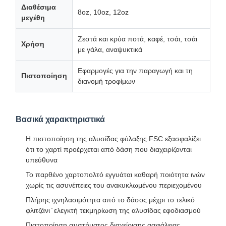
Διαθέσιμα
8oz, 10oz, 12oz
μεγέθη
Ζεστά και κρύα ποτά, καφέ, τσάι, τσάι
Χρήση
με γάλα, αναψυκτικά
Εφαρμογές για την παραγωγή και τη
Πιστοποίηση
διανομή τροφίμων
Βασικά χαρακτηριστικά
Η πιστοποίηση της αλυσίδας φύλαξης FSC εξασφαλίζει
ότι το χαρτί προέρχεται από δάση που διαχειρίζονται
υπεύθυνα
Το παρθένο χαρτοπολτό εγγυάται καθαρή ποιότητα ινών
χωρίς τις ασυνέπειες του ανακυκλωμένου περιεχομένου
Πλήρης ιχνηλασιμότητα από το δάσος μέχρι το τελικό
φλιτζάνι ̇ ελεγκτή τεκμηρίωση της αλυσίδας εφοδιασμού
Πιστοποίηση συστήματος διαχείρισης ασφάλειας