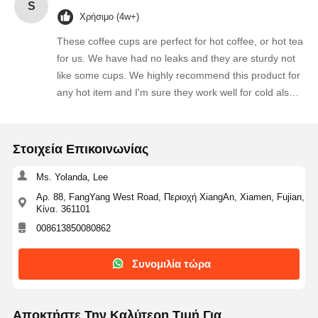
S
Χρήσιμο (4w+)
These coffee cups are perfect for hot coffee, or hot tea
for us. We have had no leaks and they are sturdy not
like some cups. We highly recommend this product for
any hot item and I'm sure they work well for cold also.
Thank you.
Στοιχεία Επικοινωνίας
Ms. Yolanda, Lee
Αρ. 88, FangYang West Road, Περιοχή XiangAn, Xiamen, Fujian,
Κίνα. 361101
008613850080862
Συνομιλία τώρα
Αποκτήστε Την Καλύτερη Τιμή Για