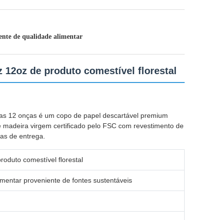
nte de qualidade alimentar
 12oz de produto comestível florestal
nças 12 onças é um copo de papel descartável premium
e madeira virgem certificado pelo FSC com revestimento de
as de entrega.
oduto comestível florestal
mentar proveniente de fontes sustentáveis