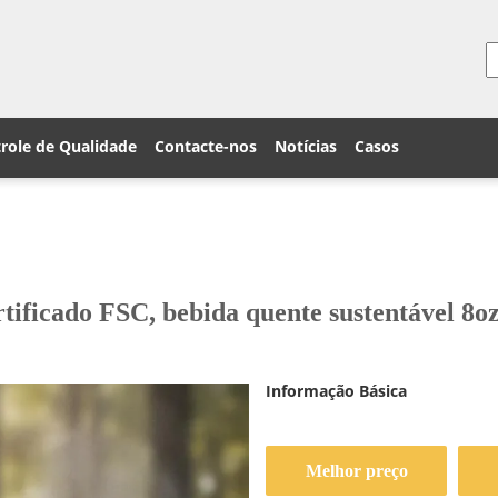
role de Qualidade
Contacte-nos
Notícias
Casos
rtificado FSC, bebida quente sustentável 8o
Informação Básica
Melhor preço