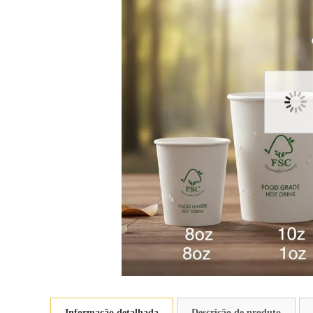
Informação detalhada
Descrição de produto