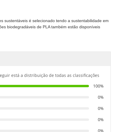
 sustentáveis ​​é selecionado tendo a sustentabilidade em
es biodegradáveis ​​de PLA também estão disponíveis
eguir está a distribuição de todas as classificações
100%
0%
0%
0%
0%