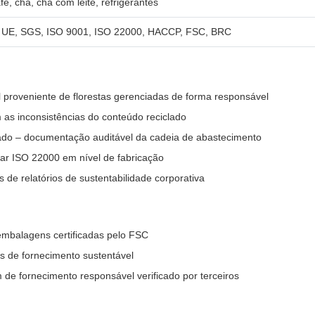
fé, chá, chá com leite, refrigerantes
a UE, SGS, ISO 9001, ISO 22000, HACCP, FSC, BRC
 proveniente de florestas gerenciadas de forma responsável
 as inconsistências do conteúdo reciclado
abado – documentação auditável da cadeia de abastecimento
tar ISO 22000 em nível de fabricação
de relatórios de sustentabilidade corporativa
mbalagens certificadas pelo FSC
s de fornecimento sustentável
 de fornecimento responsável verificado por terceiros