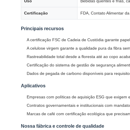
Uso
Bebidas quentes e frias, ca
Certificação
FDA, Contato Alimentar d
Principais recursos
A certificação FSC de Cadeia de Custódia garante papel
A celulose virgem garante a qualidade pura da fibra sem
Rastreabilidade total desde a floresta até ao copo ac
Certificação do sistema de gestão de segurança alimen
Dados de pegada de carbono disponíveis para requisitos 
Aplicativos
Empresas com políticas de aquisição ESG que exigem e
Contratos governamentais e institucionais com mandato
Marcas de café com certificação ecológica que precisam
Nossa fábrica e controle de qualidade