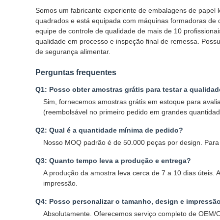
Somos um fabricante experiente de embalagens de papel l
quadrados e está equipada com máquinas formadoras de co
equipe de controle de qualidade de mais de 10 profissiona
qualidade em processo e inspeção final de remessa. Poss
de segurança alimentar.
Perguntas frequentes
Q1: Posso obter amostras grátis para testar a qualida
Sim, fornecemos amostras grátis em estoque para aval
(reembolsável no primeiro pedido em grandes quantidad
Q2: Qual é a quantidade mínima de pedido?
Nosso MOQ padrão é de 50.000 peças por design. Para p
Q3: Quanto tempo leva a produção e entrega?
A produção da amostra leva cerca de 7 a 10 dias úteis
impressão.
Q4: Posso personalizar o tamanho, design e impressã
Absolutamente. Oferecemos serviço completo de OEM/OD