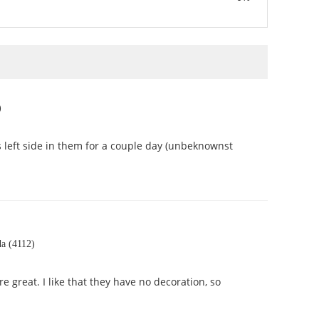
)
s left side in them for a couple day (unbeknownst
a (4112)
great. I like that they have no decoration, so