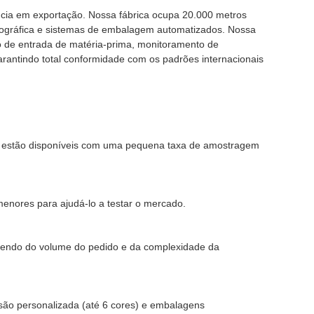
ncia em exportação. Nossa fábrica ocupa 20.000 metros
xográfica e sistemas de embalagem automatizados. Nossa
ão de entrada de matéria-prima, monitoramento de
antindo total conformidade com os padrões internacionais
ém estão disponíveis com uma pequena taxa de amostragem
enores para ajudá-lo a testar o mercado.
ndendo do volume do pedido e da complexidade da
ão personalizada (até 6 cores) e embalagens