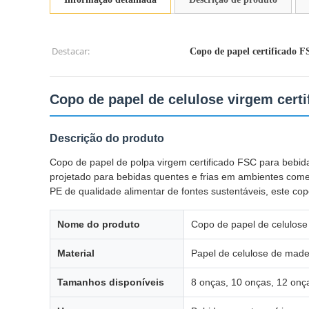
Destacar:
Copo de papel certificado 
Copo de papel de celulose virgem certi
Descrição do produto
Copo de papel de polpa virgem certificado FSC para bebid
projetado para bebidas quentes e frias em ambientes come
PE de qualidade alimentar de fontes sustentáveis, este c
Nome do produto
Copo de papel de celulose 
Material
Papel de celulose de made
Tamanhos disponíveis
8 onças, 10 onças, 12 onç