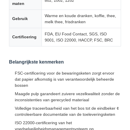
8oz, 10oz, 12oz
maten
Warme en koude dranken, koffie, thee,
Gebruik
melk thee, frisdranken
FDA, EU Food Contact, SGS, ISO
Certificering
9001, ISO 22000, HACCP, FSC, BRC
Belangrijkste kenmerken
FSC-certificering voor de bewaringsketen zorgt ervoor
dat papier afkomstig is van verantwoordelijk beheerde
bossen
Maagde pulp garandeert zuivere vezelkwaliteit zonder de
inconsistenties van gerecycled materiaal
Volledige traceerbaarheid van het bos tot de eindbeker ¢
controleerbare documentatie van de toeleveringsketen
ISO 22000-certificering van het
voedselveiligheidsmanagementsysteem op