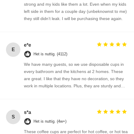
strong and my kids like them a lot. Even when my kids
left side in them for a couple day (unbeknownst to me)
they still didn’t leak. I will be purchasing these again.
e*e
E
Het is nuttig. (4112)
We have many guests, so we use disposable cups in
every bathroom and the kitchens at 2 homes. These
are great. I like that they have no decoration, so they
work in multiple locations. Plus, they are sturdy and
affordable. The best I've found...
s*a
S
Het is nuttig. (4w+)
These coffee cups are perfect for hot coffee, or hot tea