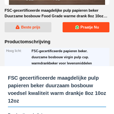
FSC-gecertificeerde maagdelijke pulp papieren beker
Duurzame bosbouw Food Grade warme drank 8oz 10oz
12oz
Beste prijs
Praatje Nu
Productomschrijving
Hoog licht:
,
FSC-gecertificeerde papieren beker
,
duurzame bosbouw virgin pulp cup
warmdrankbeker voor levensmiddelen
FSC gecertificeerde maagdelijke pulp
papieren beker duurzaam bosbouw
voedsel kwaliteit warm drankje 8oz 10oz
12oz