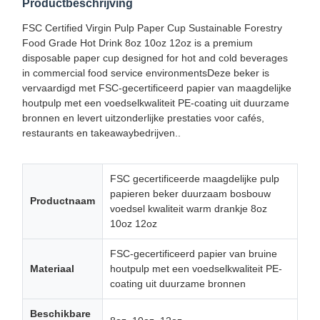
Productbeschrijving
FSC Certified Virgin Pulp Paper Cup Sustainable Forestry
Food Grade Hot Drink 8oz 10oz 12oz is a premium
disposable paper cup designed for hot and cold beverages
in commercial food service environmentsDeze beker is
vervaardigd met FSC-gecertificeerd papier van maagdelijke
houtpulp met een voedselkwaliteit PE-coating uit duurzame
bronnen en levert uitzonderlijke prestaties voor cafés,
restaurants en takeawaybedrijven..
FSC gecertificeerde maagdelijke pulp
papieren beker duurzaam bosbouw
Productnaam
voedsel kwaliteit warm drankje 8oz
10oz 12oz
FSC-gecertificeerd papier van bruine
Materiaal
houtpulp met een voedselkwaliteit PE-
coating uit duurzame bronnen
Beschikbare