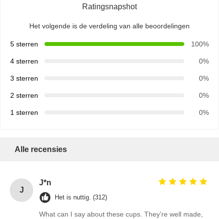
Ratingsnapshot
Het volgende is de verdeling van alle beoordelingen
5 sterren
100%
4 sterren
0%
3 sterren
0%
2 sterren
0%
1 sterren
0%
Alle recensies
J*n
J
Het is nuttig. (312)
What can I say about these cups. They’re well made,