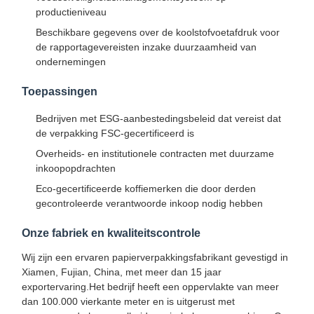
productieniveau
Beschikbare gegevens over de koolstofvoetafdruk voor
de rapportagevereisten inzake duurzaamheid van
ondernemingen
Toepassingen
Bedrijven met ESG-aanbestedingsbeleid dat vereist dat
de verpakking FSC-gecertificeerd is
Overheids- en institutionele contracten met duurzame
inkoopopdrachten
Eco-gecertificeerde koffiemerken die door derden
gecontroleerde verantwoorde inkoop nodig hebben
Onze fabriek en kwaliteitscontrole
Wij zijn een ervaren papierverpakkingsfabrikant gevestigd in
Xiamen, Fujian, China, met meer dan 15 jaar
Thuis
Producten
Over Ons
Fabriekstour
exportervaring.Het bedrijf heeft een oppervlakte van meer
dan 100.000 vierkante meter en is uitgerust met